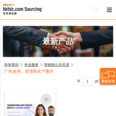
最新产品
所有类別
专业服务
营销和公共关系
广告咨询，管理和生产图片
P.
of 1