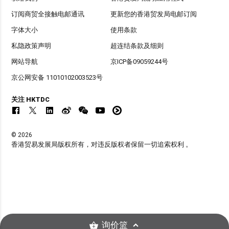
订阅商贸全接触电邮通讯
更新您的香港贸发局电邮订阅
字体大小
使用条款
私隐政策声明
超连结条款及细则
网站导航
京ICP备09059244号
京公网安备 11010102003523号
关注 HKTDC
© 2026
香港贸易发展局版权所有，对违反版权者保留一切追索权利 。
询价篮