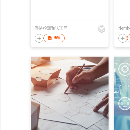
香港检测和认证局
Nemko
查询