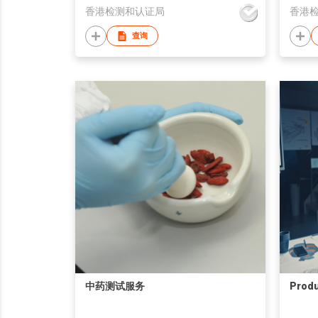
香港检测和认证局
香港
查询
中药测试服务
Produ