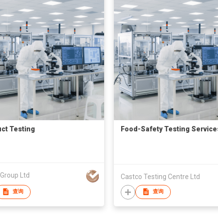
ct Testing
Food-Safety Testing Service
Group Ltd
Castco Testing Centre Ltd
查询
查询