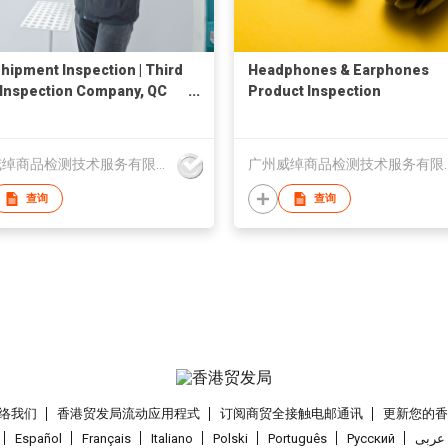
hipment Inspection | Third
Headphones & Earphones
 Inspection Company, QC
Product Inspection
ces, Quality Control
ction in China
广州威绰商品检测技术服务有限公司
广州威绰商品检
查询
查询
络我们
香港贸发局流动应用程式
订阅商贸全接触电邮通讯
更新您的
Español
Français
Italiano
Polski
Português
Pусский
عربى