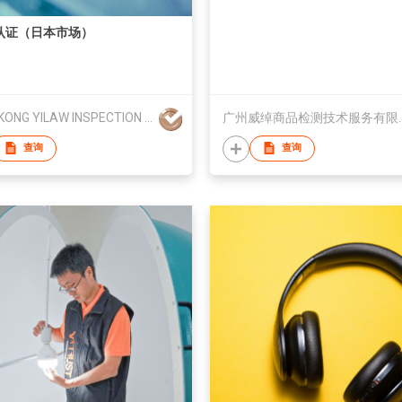
 认证（日本市场）
HONGKONG YILAW INSPECTION AND TESTING TECHNOLOGY CO., LIMITED
广州威绰商品检
查询
查询