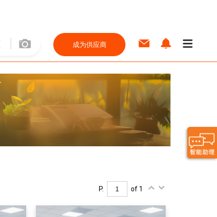
成为供应商
P.
of 1