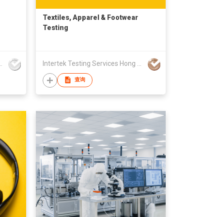
Textiles, Apparel & Footwear
Testing
测技术服务有限公司
Intertek Testing Services Hong Kong Limited
查询