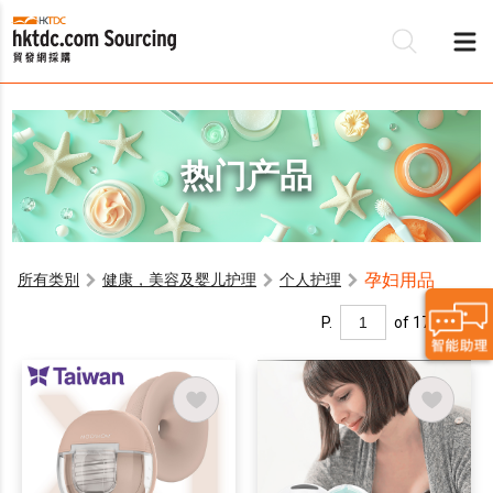
热门产品
孕妇用品
所有类別
健康，美容及婴儿护理
个人护理
P.
of 17