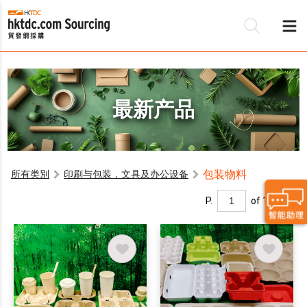
最新产品
包装物料
所有类別
印刷与包装，文具及办公设备
P.
of 1