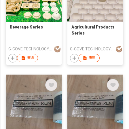
Beverage Series
Agricultural Products
Series
G-COVE TECHNOLOGY GROUP (SICHUAN) CO.,LTD.
G-COVE TECHNOLOGY GROUP (SICHUAN) CO.,LTD.
查询
查询