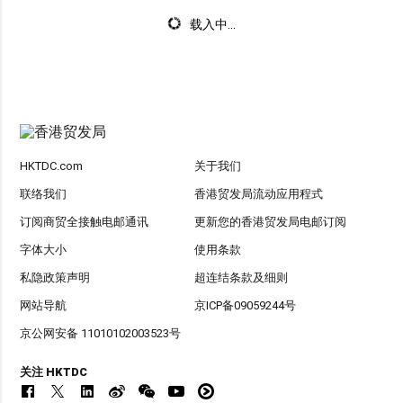
载入中...
HKTDC.com
关于我们
联络我们
香港贸发局流动应用程式
订阅商贸全接触电邮通讯
更新您的香港贸发局电邮订阅
字体大小
使用条款
私隐政策声明
超连结条款及细则
网站导航
京ICP备09059244号
京公网安备 11010102003523号
关注 HKTDC