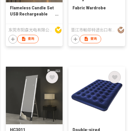
Flameless Candle Set
Fabric Wardrobe
USB Rechargeable
Candle Remote
Control Lamp
东莞市阳森光电有限公司
晋江市帕菲特进出口有限公司
Candles Light With
Timer and Dimmer
查询
查询
Christmas Decoration
Lamp
HC3011
Double-sized