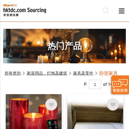
热门产品
卧室家具
所有类別
家居用品，灯饰及建筑
家具及零件
P.
of 14