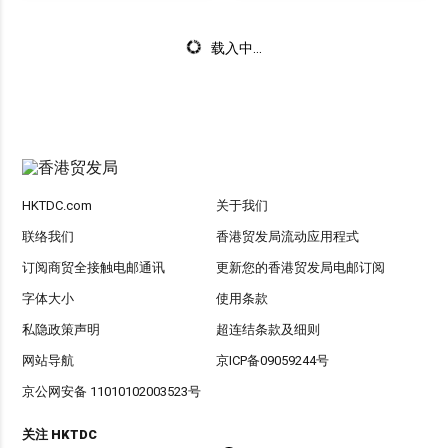
载入中...
HKTDC.com
关于我们
联络我们
香港贸发局流动应用程式
订阅商贸全接触电邮通讯
更新您的香港贸发局电邮订阅
字体大小
使用条款
私隐政策声明
超连结条款及细则
网站导航
京ICP备09059244号
京公网安备 11010102003523号
关注 HKTDC