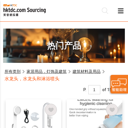
热门产品
所有类別
家居用品，灯饰及建筑
建筑材料及用品
水龙头，水龙头和淋浴喷头
P.
of 15