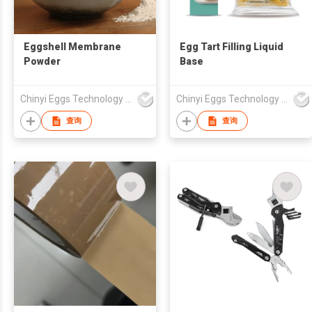
Eggshell Membrane
Egg Tart Filling Liquid
Powder
Base
Chinyi Eggs Technology Co., Ltd.
Chinyi Eggs Technology Co., Ltd.
查询
查询