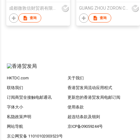
成都微敦信财贸易有限公司
GUANG ZHOU ZORON CHEMICALS TECHNOLOGY CO.,LTD
查询
查询
HKTDC.com
关于我们
联络我们
香港贸发局流动应用程式
订阅商贸全接触电邮通讯
更新您的香港贸发局电邮订阅
字体大小
使用条款
私隐政策声明
超连结条款及细则
网站导航
京ICP备09059244号
京公网安备 11010102003523号