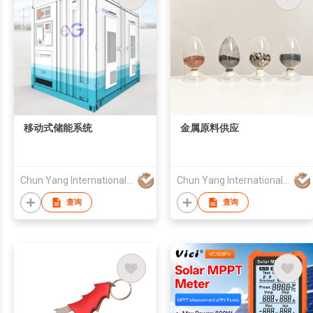
移动式储能系统
金属原料供应
Chun Yang International (HK) Company Limited
Chun Yang International (HK) Company Limited
查询
查询