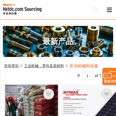
最新产品
农业机械和设备
所有类別
工业机械，零件及原材料
P.
of 1