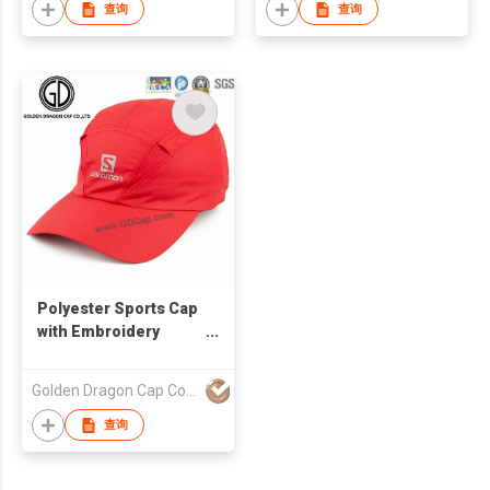
查询
查询
Polyester Sports Cap
with Embroidery
Printing
Golden Dragon Cap Co Ltd
查询