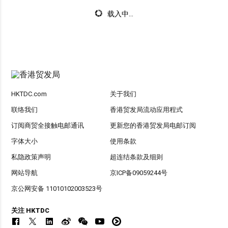
载入中...
HKTDC.com
关于我们
联络我们
香港贸发局流动应用程式
订阅商贸全接触电邮通讯
更新您的香港贸发局电邮订阅
字体大小
使用条款
私隐政策声明
超连结条款及细则
网站导航
京ICP备09059244号
京公网安备 11010102003523号
关注 HKTDC