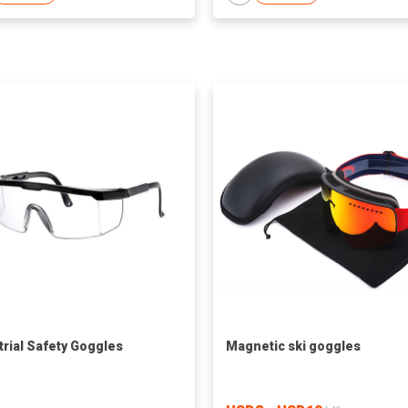
trial Safety Goggles
Magnetic ski goggles