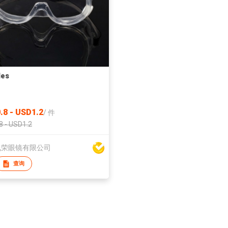
les
.8 - USD1.2
/
件
8 - USD1.2
飞荣眼镜有限公司
查询