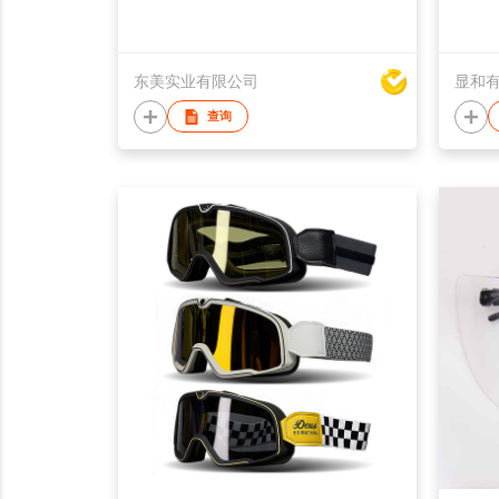
东美实业有限公司
显和
查询