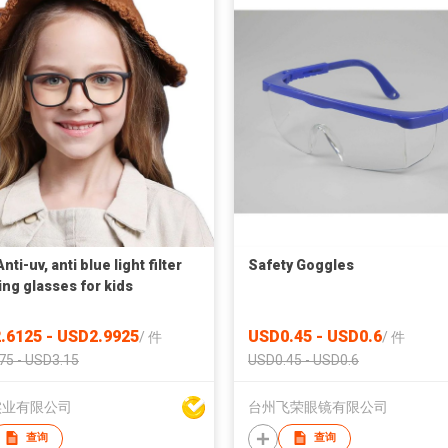
nti-uv, anti blue light filter
Safety Goggles
ing glasses for kids
.6125 - USD2.9925
USD0.45 - USD0.6
/
件
/
件
75 - USD3.15
USD0.45 - USD0.6
实业有限公司
台州飞荣眼镜有限公司
查询
查询