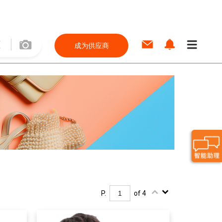
成为供应商
P.
of 4