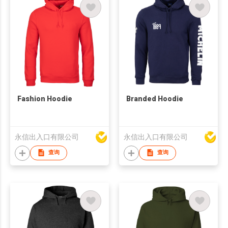
Fashion Hoodie
Branded Hoodie
永信出入口有限公司
永信出入口有限公司
查询
查询