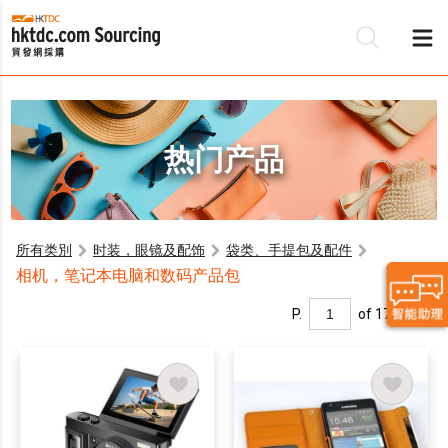
热门产品
所有类別
时装，眼镜及配饰
袋类、手提包及配件
相机，笔记本电脑和数码产品包
P.
of 17