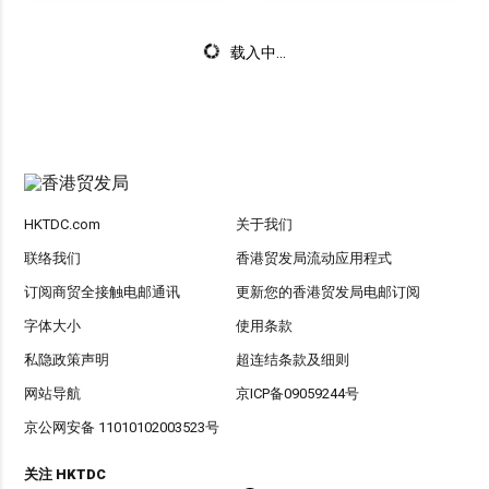
载入中...
HKTDC.com
关于我们
联络我们
香港贸发局流动应用程式
订阅商贸全接触电邮通讯
更新您的香港贸发局电邮订阅
字体大小
使用条款
私隐政策声明
超连结条款及细则
网站导航
京ICP备09059244号
京公网安备 11010102003523号
关注 HKTDC