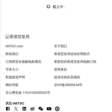
载入中...
HKTDC.com
关于我们
联络我们
香港贸发局流动应用程式
订阅商贸全接触电邮通讯
更新您的香港贸发局电邮订阅
字体大小
使用条款
私隐政策声明
超连结条款及细则
网站导航
京ICP备09059244号
京公网安备 11010102003523号
关注 HKTDC