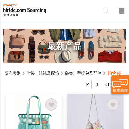
最新产品
购物袋
所有类別
时装，眼镜及配饰
袋类、手提包及配件
P.
of 2