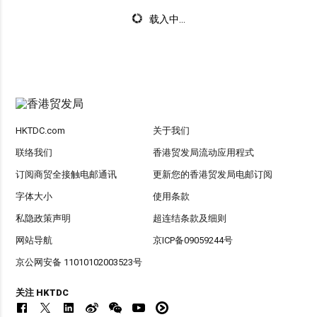
载入中...
HKTDC.com
关于我们
联络我们
香港贸发局流动应用程式
订阅商贸全接触电邮通讯
更新您的香港贸发局电邮订阅
字体大小
使用条款
私隐政策声明
超连结条款及细则
网站导航
京ICP备09059244号
京公网安备 11010102003523号
关注 HKTDC