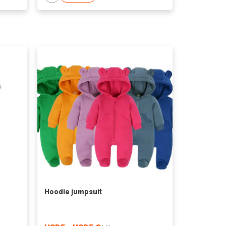
Hoodie jumpsuit