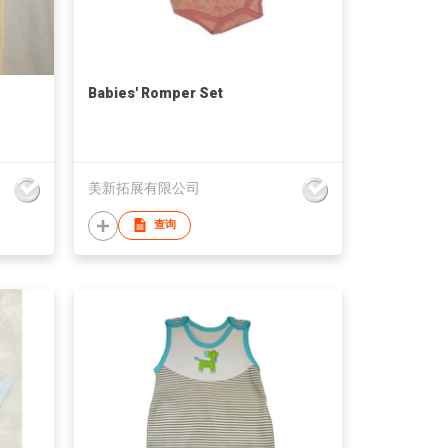
Babies' Romper Set
美新拓展有限公司
查询