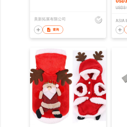
USD3
USD3.
美新拓展有限公司
查询