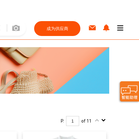
成为供应商
P.
of 11