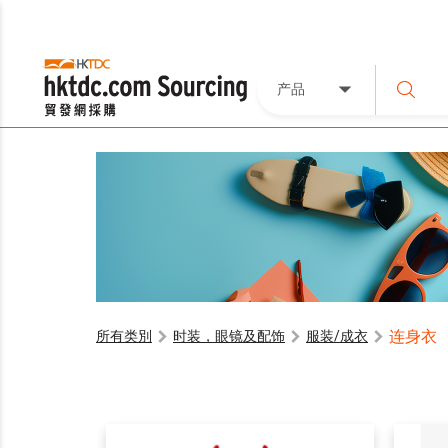
产品
连身衣
所有类別
时装，眼镜及配饰
服装/成衣