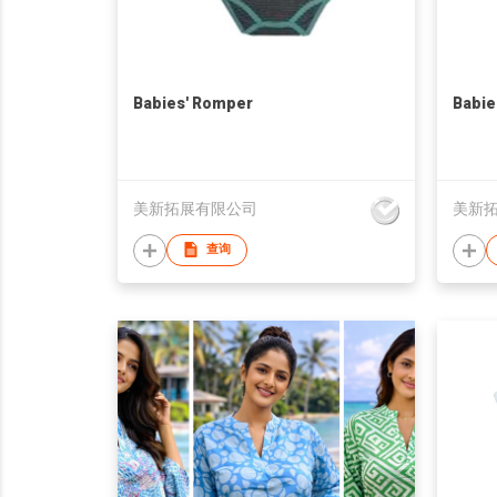
Babies' Romper
Babie
美新拓展有限公司
美新
查询