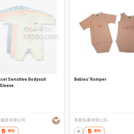
cel Sensitive Bodysuit
Babies' Romper
Sleeve
诗服装有限公司
美新拓展有限公司
查询
查询