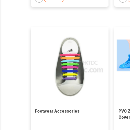
Footwear Accessories
PVC Z
Cove