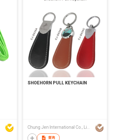
SHOEHORN PULL KEYCHAIN
Chung Jen International Co., Limited
查询