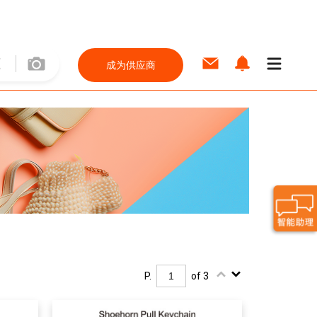
成为供应商
P.
of 3