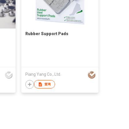
Rubber Support Pads
Piang Yang Co., Ltd.
查询