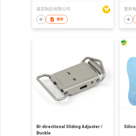
嘉宏制品有限公司
显和
查询
Bi-directional Sliding Adjuster /
Silic
Buckle