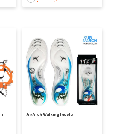
in
AirArch Walking Insole