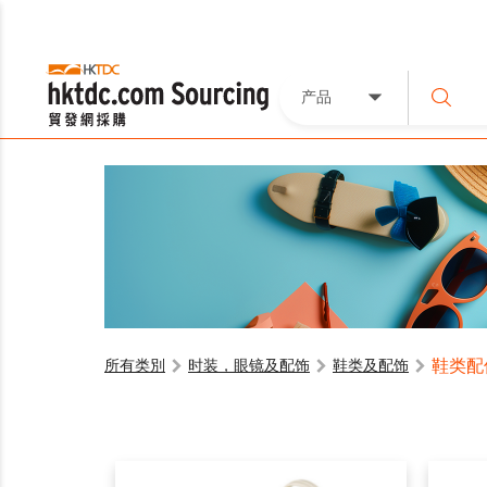
产品
鞋类配
所有类別
时装，眼镜及配饰
鞋类及配饰