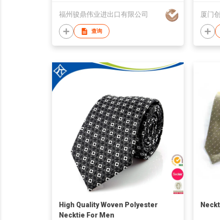
福州骏鼎伟业进出口有限公司
厦门
查询
High Quality Woven Polyester
Neckt
Necktie For Men