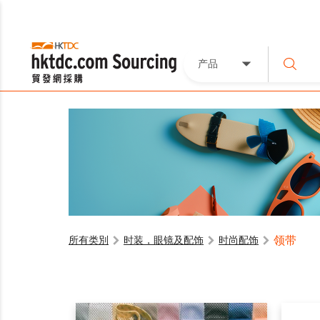
产品
领带
所有类別
时装，眼镜及配饰
时尚配饰