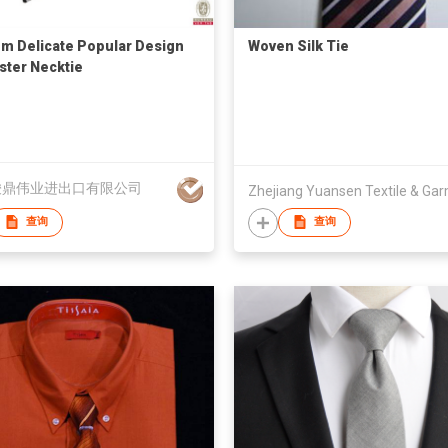
m Delicate Popular Design
Woven Silk Tie
ster Necktie
骏鼎伟业进出口有限公司
查询
查询