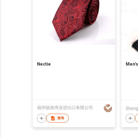
Nectie
Men's
福州骏鼎伟业进出口有限公司
查询