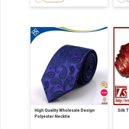
High Quality Wholesale Design
Silk T
Polyester Necktie