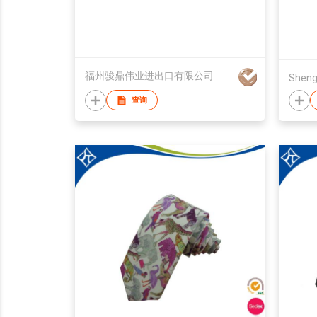
福州骏鼎伟业进出口有限公司
查询