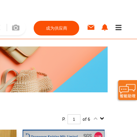
成为供应商
P.
of 6