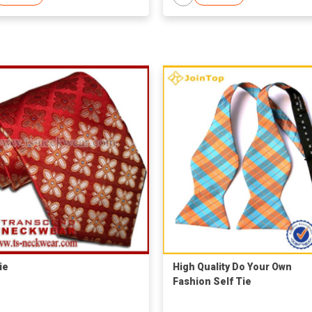
ie
High Quality Do Your Own
Fashion Self Tie