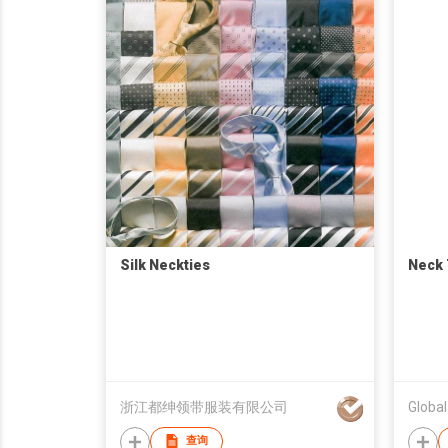
Silk Neckties
Neck 
浙江都绅领带服装有限公司
Global
查询