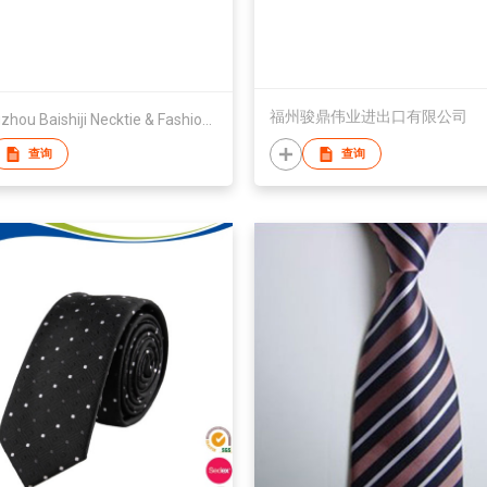
福州骏鼎伟业进出口有限公司
Shengzhou Baishiji Necktie & Fashion Co., Ltd
查询
查询