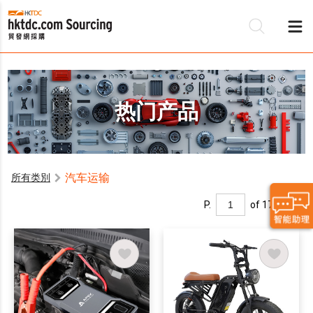
热门产品
汽车运输
所有类別
P.
of 17