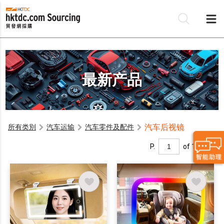
最新产品
汽车后视镜
所有类別
汽车运输
汽车零件及配件
P.
of 1