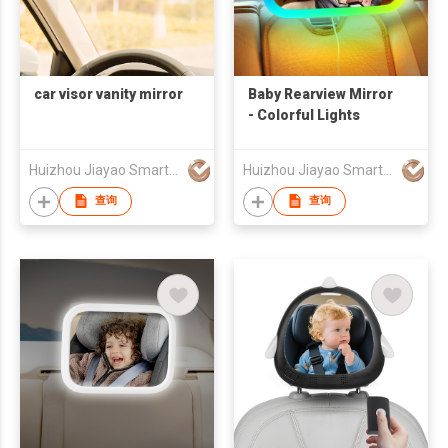
car visor vanity mirror
Baby Rearview Mirror
- Colorful Lights
Huizhou Jiayao Smart Technology Co., Ltd.
Huizhou Jiayao Smart Technology Co., Ltd.
查询
查询