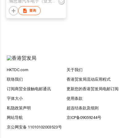
瀚思通汽车电子（亚太）有限公司
查询
HKTDC.com
关于我们
联络我们
香港贸发局流动应用程式
订阅商贸全接触电邮通讯
更新您的香港贸发局电邮订阅
字体大小
使用条款
私隐政策声明
超连结条款及细则
网站导航
京ICP备09059244号
京公网安备 11010102003523号