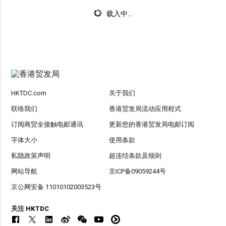
载入中...
HKTDC.com
关于我们
联络我们
香港贸发局流动应用程式
订阅商贸全接触电邮通讯
更新您的香港贸发局电邮订阅
字体大小
使用条款
私隐政策声明
超连结条款及细则
网站导航
京ICP备09059244号
京公网安备 11010102003523号
关注 HKTDC