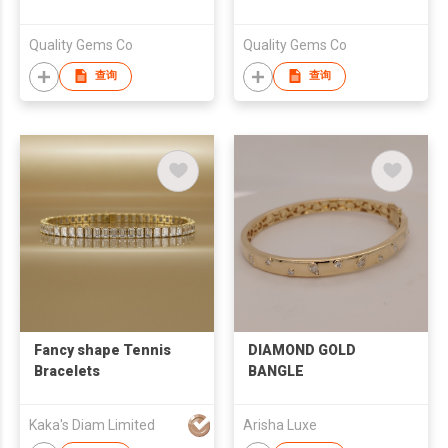
Quality Gems Co
Quality Gems Co
查询
查询
Fancy shape Tennis
DIAMOND GOLD
Bracelets
BANGLE
Kaka's Diam Limited
Arisha Luxe