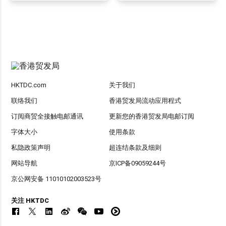
HKTDC.com
关于我们
联络我们
香港贸发局流动应用程式
订阅商贸全接触电邮通讯
更新您的香港贸发局电邮订阅
字体大小
使用条款
私隐政策声明
超连结条款及细则
网站导航
京ICP备09059244号
京公网安备 11010102003523号
关注 HKTDC