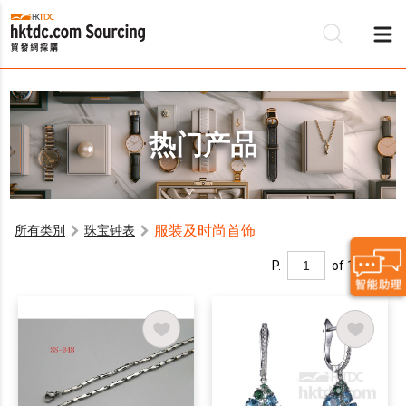
热门产品
服装及时尚首饰
所有类別
珠宝钟表
P.
of 1