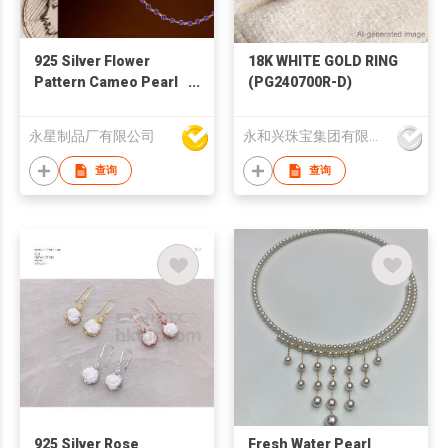
925 Silver Flower
18K WHITE GOLD RING
Pattern Cameo Pearl
(PG240700R-D)
Necklace
永星制品厂有限公司
永和兴珠宝集团有限公司
查询
查询
925 Silver Rose
Fresh Water Pearl