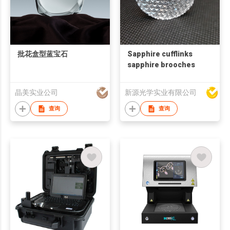
批花盒型蓝宝石
Sapphire cufflinks
sapphire brooches
晶美实业公司
新源光学实业有限公司
查询
查询