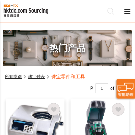
热门产品
珠宝零件和工具
所有类別
珠宝钟表
P.
of 1