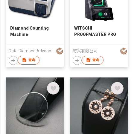
Diamond Counting
WITSCHI
Machine
PROOFMASTER PRO
Data Diamond Advanced Technology Ltd.
贺兴有限公司
查询
查询