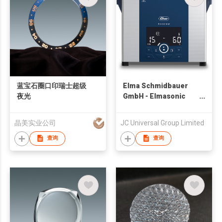
蓝宝石圈口印瑞士超级
Elma Schmidbauer
夜光
GmbH - Elmasonic
Select
晶美实业公司
JC Universal Group Limited
查询
查询