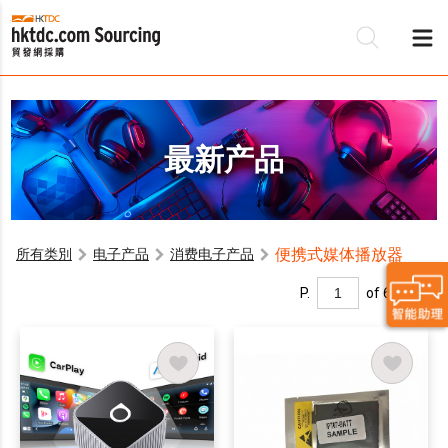
最新产品
便携式媒体播放器
所有类別
电子产品
消费电子产品
P.
of 6