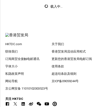
载入中...
HKTDC.com
关于我们
联络我们
香港贸发局流动应用程式
订阅商贸全接触电邮通讯
更新您的香港贸发局电邮订阅
字体大小
使用条款
私隐政策声明
超连结条款及细则
网站导航
京ICP备09059244号
京公网安备 11010102003523号
关注 HKTDC