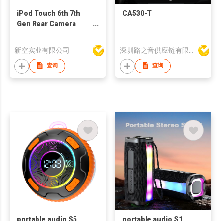
iPod Touch 6th 7th
CA530-T
Gen Rear Camera
Replacement for
Refurb Market
新空实业有限公司
深圳路之音供应链有限公司
查询
查询
portable audio S5
portable audio S1