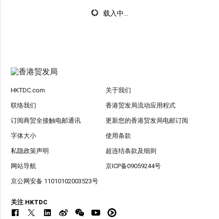
载入中...
HKTDC.com
关于我们
联络我们
香港贸发局流动应用程式
订阅商贸全接触电邮通讯
更新您的香港贸发局电邮订阅
字体大小
使用条款
私隐政策声明
超连结条款及细则
网站导航
京ICP备09059244号
京公网安备 11010102003523号
关注 HKTDC