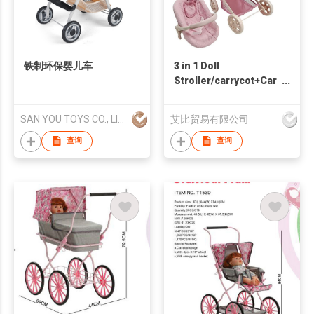
铁制环保婴儿车
3 in 1 Doll
Stroller/carrycot+Car
seat
SAN YOU TOYS CO., LIMITED
艾比贸易有限公司
查询
查询