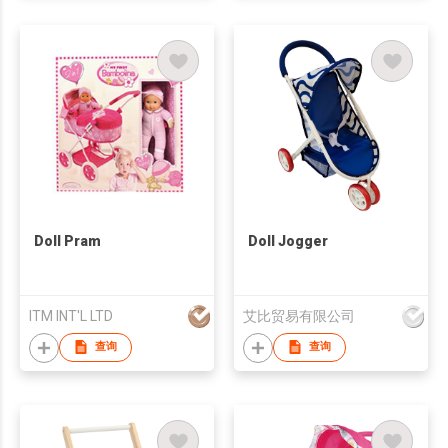
Doll Pram
Doll Jogger
ITM INT'L LTD
艾比贸易有限公司
查询
查询