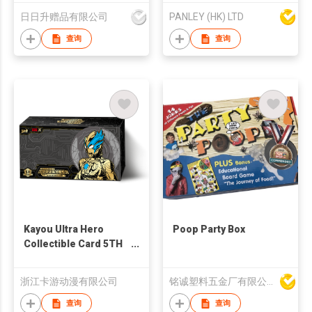
日日升赠品有限公司
PANLEY (HK) LTD
查询
查询
Kayou Ultra Hero
Poop Party Box
Collectible Card 5TH
anniversary Special
Set
浙江卡游动漫有限公司
铭诚塑料五金厂有限公司
查询
查询