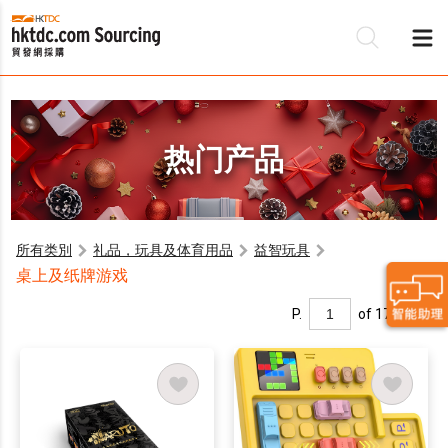
热门产品
所有类別
礼品，玩具及体育用品
益智玩具
桌上及纸牌游戏
P.
of 17