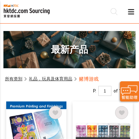
最新产品
赌博游戏
所有类別
礼品，玩具及体育用品
P.
of 1