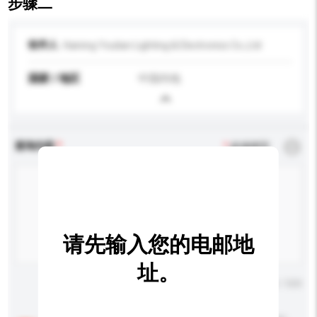
步骤二
收件人
Haining Youlian Lighting & Electronics Co.,Ltd
国家 / 地区
中国内地
查询内容
*
必须填写
请先输入您的电邮地
址。
输入字数上限: 0 / 500