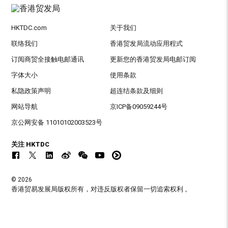
HKTDC.com
关于我们
联络我们
香港贸发局流动应用程式
订阅商贸全接触电邮通讯
更新您的香港贸发局电邮订阅
字体大小
使用条款
私隐政策声明
超连结条款及细则
网站导航
京ICP备09059244号
京公网安备 11010102003523号
关注 HKTDC
© 2026
香港贸易发展局版权所有，对违反版权者保留一切追索权利 。