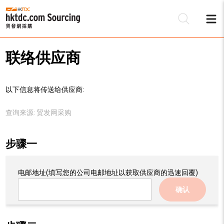
联络供应商
以下信息将传送给供应商:
查询来源:
贸发网采购
步骤一
电邮地址
(填写您的公司电邮地址以获取供应商的迅速回覆)
确认