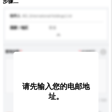
步骤二
收件人
AEL (International Holdings) Ltd
国家 / 地区
香港
查询内容
*
必须填写
请先输入您的电邮地
址。
输入字数上限: 0 / 500