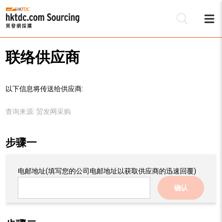
联络供应商
以下信息将传送给供应商:
查询来源:
贸发网采购
步骤一
电邮地址
(填写您的公司电邮地址以获取供应商的迅速回覆)
确认