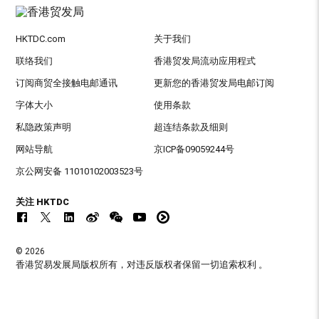
HKTDC.com
关于我们
联络我们
香港贸发局流动应用程式
订阅商贸全接触电邮通讯
更新您的香港贸发局电邮订阅
字体大小
使用条款
私隐政策声明
超连结条款及细则
网站导航
京ICP备09059244号
京公网安备 11010102003523号
关注 HKTDC
© 2026
香港贸易发展局版权所有，对违反版权者保留一切追索权利 。