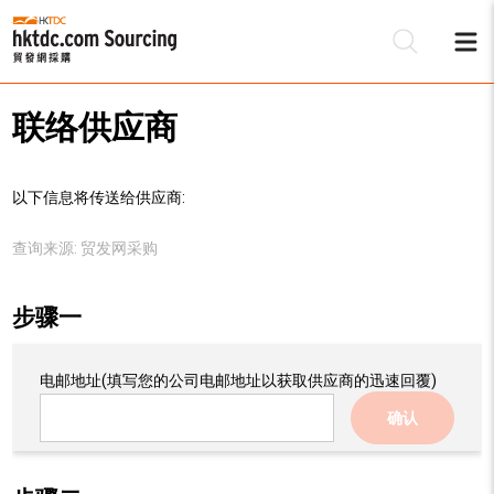
联络供应商
以下信息将传送给供应商:
查询来源:
贸发网采购
步骤一
电邮地址
(填写您的公司电邮地址以获取供应商的迅速回覆)
确认