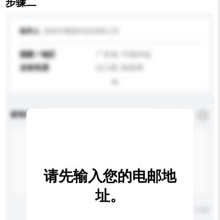
步骤二
收件人
珠海市雅丽科技有限公司
国家 / 地区
广东省, 中国内地
业务性质
出口商, 制造商
查询内容
*
必须填写
请先输入您的电邮地
址。
输入字数上限: 0 / 500