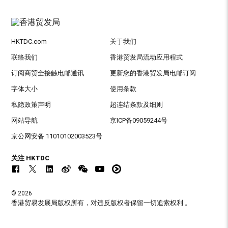
HKTDC.com
关于我们
联络我们
香港贸发局流动应用程式
订阅商贸全接触电邮通讯
更新您的香港贸发局电邮订阅
字体大小
使用条款
私隐政策声明
超连结条款及细则
网站导航
京ICP备09059244号
京公网安备 11010102003523号
关注 HKTDC
© 2026
香港贸易发展局版权所有，对违反版权者保留一切追索权利 。