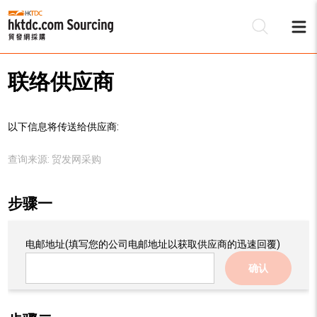
联络供应商
以下信息将传送给供应商:
查询来源:
贸发网采购
步骤一
电邮地址
(填写您的公司电邮地址以获取供应商的迅速回覆)
确认