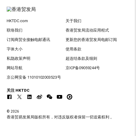
HKTDC.com
关于我们
联络我们
香港贸发局流动应用程式
订阅商贸全接触电邮通讯
更新您的香港贸发局电邮订阅
字体大小
使用条款
私隐政策声明
超连结条款及细则
网站导航
京ICP备09059244号
京公网安备 11010102003523号
关注 HKTDC
© 2026
香港贸易发展局版权所有，对违反版权者保留一切追索权利 。