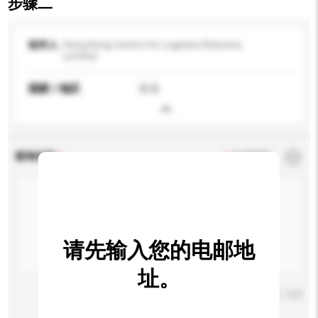
步骤二
收件人
Hong Kong Centre for Logistics Robotics
Limited
国家 / 地区
香港
查询内容
*
必须填写
请先输入您的电邮地
址。
输入字数上限: 0 / 500