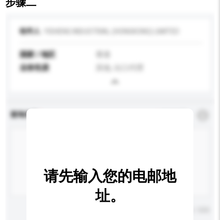
步骤二
收件人
YISHENG INDUSTRIAL (HONGKONG) LIMITED
国家 / 地区
香港
业务性质
其他, 出口代理
查询内容
*
必须填写
请先输入您的电邮地
址。
输入字数上限: 0 / 500