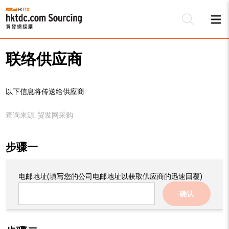
联络供应商
以下信息将传送给供应商:
查询来源:
贸发网采购
步骤一
电邮地址
(填写您的公司电邮地址以获取供应商的迅速回覆)
确认