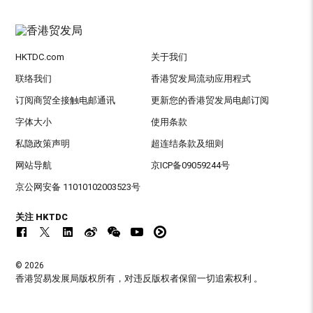
HKTDC.com
关于我们
联络我们
香港贸发局流动应用程式
订阅商贸全接触电邮通讯
更新您的香港贸发局电邮订阅
字体大小
使用条款
私隐政策声明
超连结条款及细则
网站导航
京ICP备09059244号
京公网安备 11010102003523号
关注 HKTDC
© 2026
香港贸易发展局版权所有，对违反版权者保留一切追索权利 。