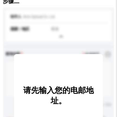
步骤二
收件人
Arts Optical Co. Ltd.
国家 / 地区
香港
查询内容
*
必须填写
请先输入您的电邮地
址。
输入字数上限: 0 / 500