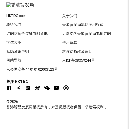
HKTDC.com
关于我们
联络我们
香港贸发局流动应用程式
订阅商贸全接触电邮通讯
更新您的香港贸发局电邮订阅
字体大小
使用条款
私隐政策声明
超连结条款及细则
网站导航
京ICP备09059244号
京公网安备 11010102003523号
关注 HKTDC
© 2026
香港贸易发展局版权所有，对违反版权者保留一切追索权利 。