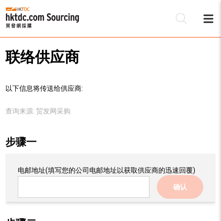
联络供应商
以下信息将传送给供应商:
查询来源:
贸发网采购
步骤一
电邮地址
(填写您的公司电邮地址以获取供应商的迅速回覆)
确认