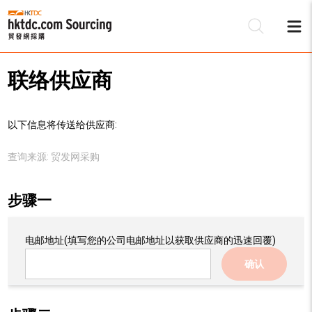
联络供应商
以下信息将传送给供应商:
查询来源:
贸发网采购
步骤一
电邮地址
(填写您的公司电邮地址以获取供应商的迅速回覆)
确认