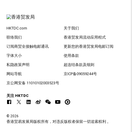
HKTDC.com
关于我们
联络我们
香港贸发局流动应用程式
订阅商贸全接触电邮通讯
更新您的香港贸发局电邮订阅
字体大小
使用条款
私隐政策声明
超连结条款及细则
网站导航
京ICP备09059244号
京公网安备 11010102003523号
关注 HKTDC
© 2026
香港贸易发展局版权所有，对违反版权者保留一切追索权利 。