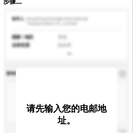
步骤二
收件人
Hong Kong Seehigh International
Transportation Co., Limited
国家 / 地区
香港
业务性质
批发商
查询内容
*
必须填写
请先输入您的电邮地
址。
输入字数上限: 0 / 500