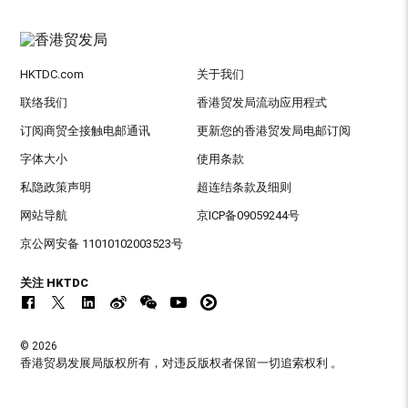
HKTDC.com
关于我们
联络我们
香港贸发局流动应用程式
订阅商贸全接触电邮通讯
更新您的香港贸发局电邮订阅
字体大小
使用条款
私隐政策声明
超连结条款及细则
网站导航
京ICP备09059244号
京公网安备 11010102003523号
关注 HKTDC
© 2026
香港贸易发展局版权所有，对违反版权者保留一切追索权利 。