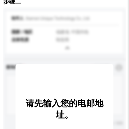
步骤二
收件人
Xiamen Unique Technology Co., Ltd.
国家 / 地区
福建省, 中国内地
业务性质
制造商
查询内容
*
必须填写
请先输入您的电邮地
址。
输入字数上限: 0 / 500