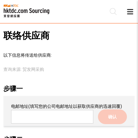
联络供应商
以下信息将传送给供应商:
查询来源:
贸发网采购
步骤一
电邮地址
(填写您的公司电邮地址以获取供应商的迅速回覆)
确认