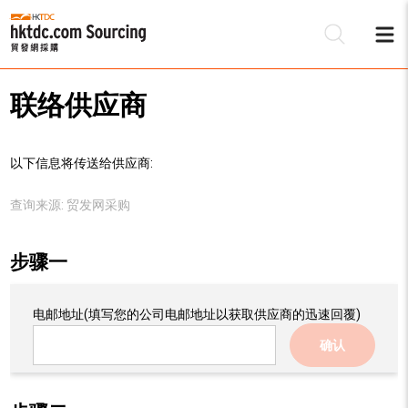
联络供应商
以下信息将传送给供应商:
查询来源:
贸发网采购
步骤一
电邮地址
(填写您的公司电邮地址以获取供应商的迅速回覆)
确认