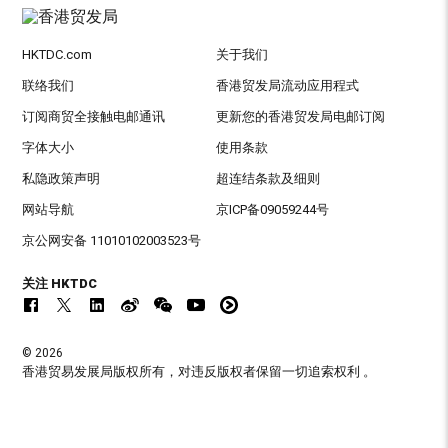
HKTDC.com
关于我们
联络我们
香港贸发局流动应用程式
订阅商贸全接触电邮通讯
更新您的香港贸发局电邮订阅
字体大小
使用条款
私隐政策声明
超连结条款及细则
网站导航
京ICP备09059244号
京公网安备 11010102003523号
关注 HKTDC
© 2026
香港贸易发展局版权所有，对违反版权者保留一切追索权利 。