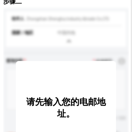
步骤二
收件人
Zhongshan Shenghui industry &trade Co.LTD.
国家 / 地区
中国内地
查询内容
*
必须填写
请先输入您的电邮地
址。
输入字数上限: 0 / 500