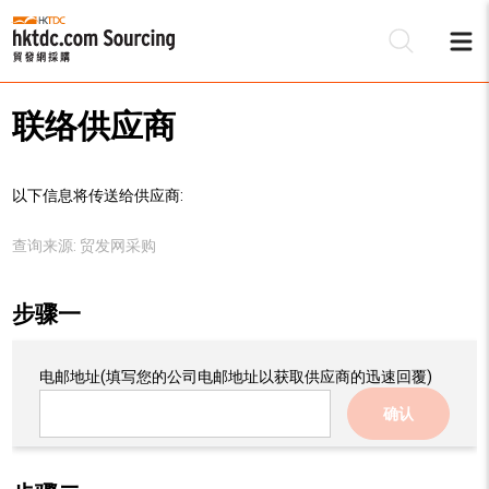
联络供应商
以下信息将传送给供应商:
查询来源:
贸发网采购
步骤一
电邮地址
(填写您的公司电邮地址以获取供应商的迅速回覆)
确认