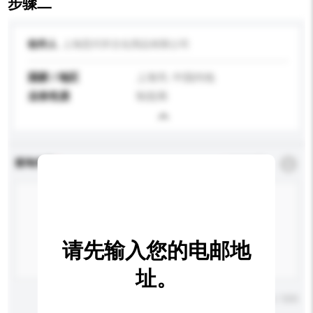
步骤二
收件人
上海思代学文化用品有限公司
国家 / 地区
上海市, 中国内地
业务性质
制造商
查询内容
*
必须填写
请先输入您的电邮地
址。
输入字数上限: 0 / 500