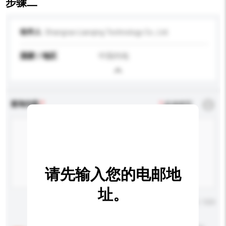
步骤二
收件人
Shangrao Lianqing Technology Co., Ltd.
国家 / 地区
中国内地
查询内容
*
必须填写
请先输入您的电邮地
址。
输入字数上限: 0 / 500