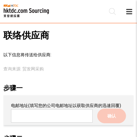
联络供应商
以下信息将传送给供应商:
查询来源:
贸发网采购
步骤一
电邮地址
(填写您的公司电邮地址以获取供应商的迅速回覆)
确认