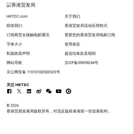
HKTDC.com
关于我们
联络我们
香港贸发局流动应用程式
订阅商贸全接触电邮通讯
更新您的香港贸发局电邮订阅
字体大小
使用条款
私隐政策声明
超连结条款及细则
网站导航
京ICP备09059244号
京公网安备 11010102003523号
关注 HKTDC
© 2026
香港贸易发展局版权所有，对违反版权者保留一切追索权利 。