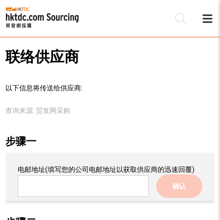
联络供应商
以下信息将传送给供应商:
查询来源:
贸发网采购
步骤一
电邮地址
(填写您的公司电邮地址以获取供应商的迅速回覆)
确认