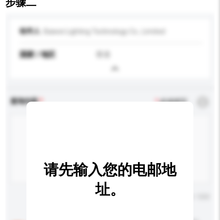
步骤二
收件人
Baiwei Lighting Technology Co., Limited
国家 / 地区
香港
查询内容
*
必须填写
请先输入您的电邮地
址。
输入字数上限: 0 / 500