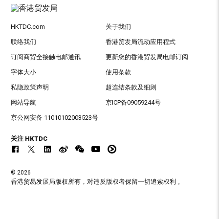
HKTDC.com
关于我们
联络我们
香港贸发局流动应用程式
订阅商贸全接触电邮通讯
更新您的香港贸发局电邮订阅
字体大小
使用条款
私隐政策声明
超连结条款及细则
网站导航
京ICP备09059244号
京公网安备 11010102003523号
关注 HKTDC
© 2026
香港贸易发展局版权所有，对违反版权者保留一切追索权利 。