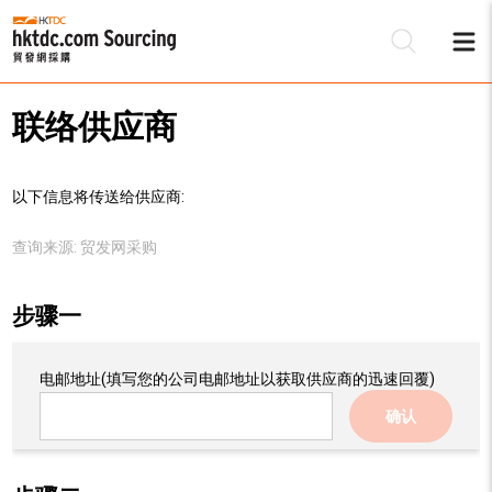
联络供应商
以下信息将传送给供应商:
查询来源:
贸发网采购
步骤一
电邮地址
(填写您的公司电邮地址以获取供应商的迅速回覆)
确认