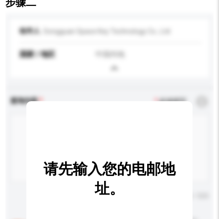
步骤二
收件人
Dongguan Space Key Technology Co., Ltd
国家 / 地区
中国内地
查询内容
*
必须填写
请先输入您的电邮地
址。
输入字数上限: 0 / 500