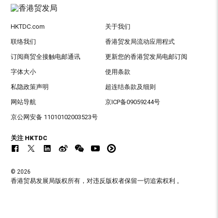
HKTDC.com
关于我们
联络我们
香港贸发局流动应用程式
订阅商贸全接触电邮通讯
更新您的香港贸发局电邮订阅
字体大小
使用条款
私隐政策声明
超连结条款及细则
网站导航
京ICP备09059244号
京公网安备 11010102003523号
关注 HKTDC
© 2026
香港贸易发展局版权所有，对违反版权者保留一切追索权利 。