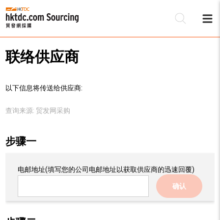
联络供应商
以下信息将传送给供应商:
查询来源:
贸发网采购
步骤一
电邮地址
(填写您的公司电邮地址以获取供应商的迅速回覆)
确认