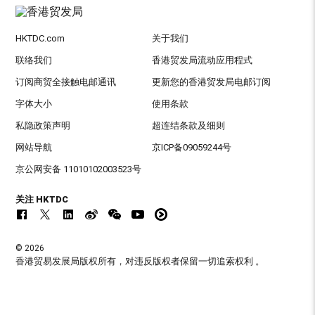
HKTDC.com
关于我们
联络我们
香港贸发局流动应用程式
订阅商贸全接触电邮通讯
更新您的香港贸发局电邮订阅
字体大小
使用条款
私隐政策声明
超连结条款及细则
网站导航
京ICP备09059244号
京公网安备 11010102003523号
关注 HKTDC
© 2026
香港贸易发展局版权所有，对违反版权者保留一切追索权利 。