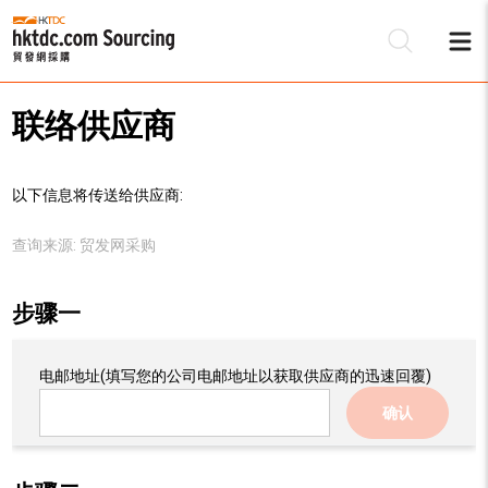
联络供应商
以下信息将传送给供应商:
查询来源:
贸发网采购
步骤一
电邮地址
(填写您的公司电邮地址以获取供应商的迅速回覆)
确认