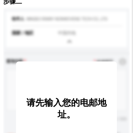
步骤二
收件人
NINGBO RIWAY NONWOVENS TECH CO., LTD.
国家 / 地区
中国内地
查询内容
*
必须填写
请先输入您的电邮地
址。
输入字数上限: 0 / 500