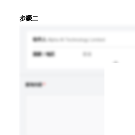
步骤二
收件人
Alpha AI Technology Limited
国家 / 地区
香港
查询内容