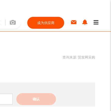
成为供应商
查询来源:
贸发网采购
确认