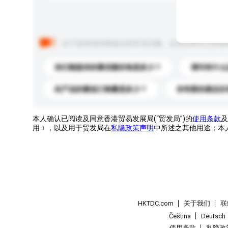
以下是其他买家提出的常见问题。点击以将它们添加
你们能提供的最优惠价格是多少？
请问有什么
此产品的最低订购量是多少？
你有新的產品目
本人确认已阅读及同意香港贸易发展局(“贸发局”)的
使用条款
及
用﹞，以及用于贸发局在
私隐政策声明
中所述之其他用途；本
HKTDC.com
关于我们
联
Čeština
Deutsch
使用条款
私隐政