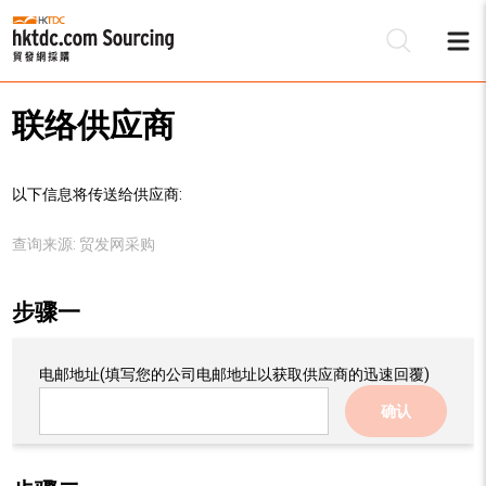
联络供应商
以下信息将传送给供应商:
查询来源:
贸发网采购
步骤一
电邮地址
(填写您的公司电邮地址以获取供应商的迅速回覆)
确认