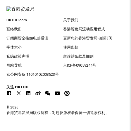
HKTDC.com
关于我们
联络我们
香港贸发局流动应用程式
订阅商贸全接触电邮通讯
更新您的香港贸发局电邮订阅
字体大小
使用条款
私隐政策声明
超连结条款及细则
网站导航
京ICP备09059244号
京公网安备 11010102003523号
关注 HKTDC
© 2026
香港贸易发展局版权所有，对违反版权者保留一切追索权利 。