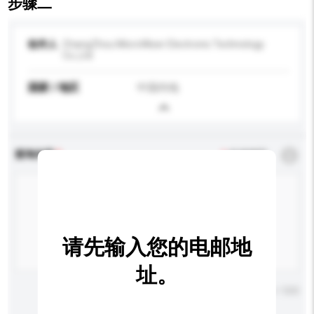
步骤二
收件人
ChangZhou MicroWiser Electronic Technology
Co.,Ltd
国家 / 地区
中国内地
查询内容
*
必须填写
请先输入您的电邮地
址。
输入字数上限: 0 / 500