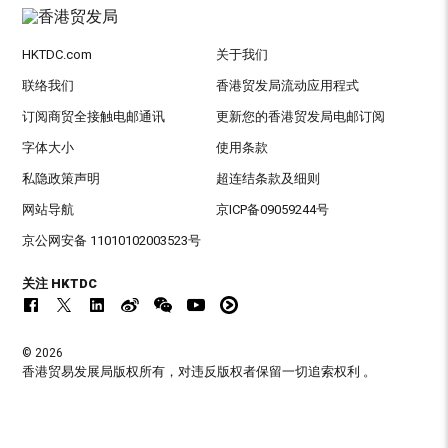
HKTDC.com
关于我们
联络我们
香港贸发局流动应用程式
订阅商贸全接触电邮通讯
更新您的香港贸发局电邮订阅
字体大小
使用条款
私隐政策声明
超连结条款及细则
网站导航
京ICP备09059244号
京公网安备 11010102003523号
关注 HKTDC
© 2026
香港贸易发展局版权所有，对违反版权者保留一切追索权利 。