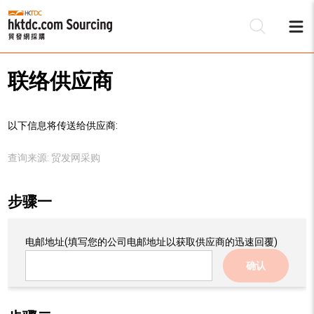
联络供应商
以下信息将传送给供应商:
查询来源:
贸发网采购
步骤一
电邮地址
(填写您的公司电邮地址以获取供应商的迅速回覆)
确认