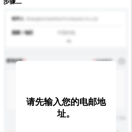
步骤二
收件人
Shanghai EastshineYu Industry Co.,Ltd.
国家 / 地区
中国内地
查询内容
*
必须填写
请先输入您的电邮地
址。
输入字数上限: 0 / 500