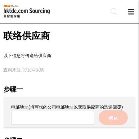
联络供应商
以下信息将传送给供应商:
查询来源:
贸发网采购
步骤一
电邮地址
(填写您的公司电邮地址以获取供应商的迅速回覆)
确认