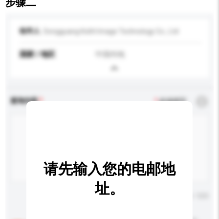
步骤二
收件人
Dongguang Kolitt Image Technology Co., Ltd
国家 / 地区
中国内地
查询内容
*
必须填写
请先输入您的电邮地
址。
输入字数上限: 0 / 500