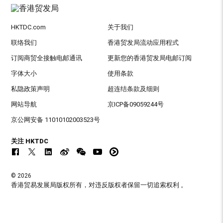
HKTDC.com
关于我们
联络我们
香港贸发局流动应用程式
订阅商贸全接触电邮通讯
更新您的香港贸发局电邮订阅
字体大小
使用条款
私隐政策声明
超连结条款及细则
网站导航
京ICP备09059244号
京公网安备 11010102003523号
关注 HKTDC
© 2026
香港贸易发展局版权所有，对违反版权者保留一切追索权利 。