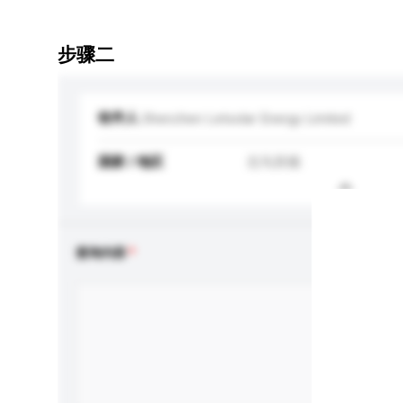
步骤二
收件人
Shenzhen Letsolar Energy Limited
国家 / 地区
北马其顿
查询内容