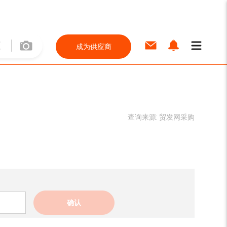
成为供应商
查询来源:
贸发网采购
确认