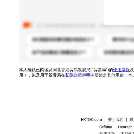
以下是其他买家提出的常见问题。点击以将它们添加
你们能提供的最优惠价格是多少？
请问有什么
此产品的最低订购量是多少？
你有新的產品目
本人确认已阅读及同意香港贸易发展局(“贸发局”)的
使用条款
及
用﹞，以及用于贸发局在
私隐政策声明
中所述之其他用途；本
HKTDC.com
关于我们
联
Čeština
Deutsch
使用条款
私隐政