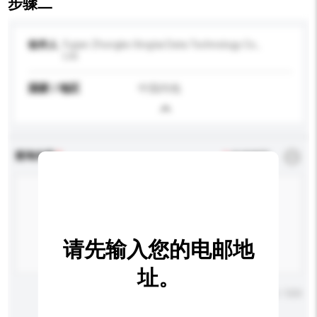
步骤二
收件人
Fujian Zhongke Xingtai Data Technology Co.,
Ltd.
国家 / 地区
中国内地
查询内容
*
必须填写
请先输入您的电邮地
址。
输入字数上限: 0 / 500