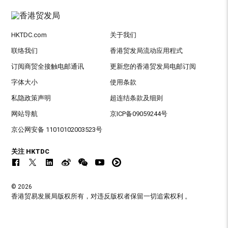
HKTDC.com
关于我们
联络我们
香港贸发局流动应用程式
订阅商贸全接触电邮通讯
更新您的香港贸发局电邮订阅
字体大小
使用条款
私隐政策声明
超连结条款及细则
网站导航
京ICP备09059244号
京公网安备 11010102003523号
关注 HKTDC
© 2026
香港贸易发展局版权所有，对违反版权者保留一切追索权利 。