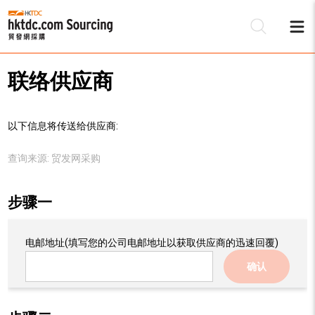
联络供应商
以下信息将传送给供应商:
查询来源:
贸发网采购
步骤一
电邮地址
(填写您的公司电邮地址以获取供应商的迅速回覆)
确认