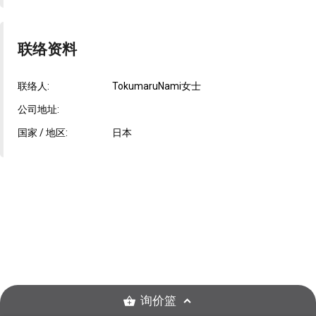
联络资料
联络人:
TokumaruNami女士
公司地址:
国家 / 地区:
日本
询价篮