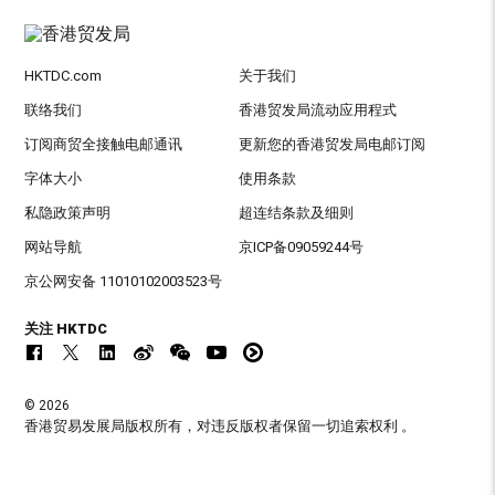
HKTDC.com
关于我们
联络我们
香港贸发局流动应用程式
订阅商贸全接触电邮通讯
更新您的香港贸发局电邮订阅
字体大小
使用条款
私隐政策声明
超连结条款及细则
网站导航
京ICP备09059244号
京公网安备 11010102003523号
关注 HKTDC
© 2026
香港贸易发展局版权所有，对违反版权者保留一切追索权利 。