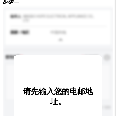
步骤二
收件人
NINGBO HOPE ELECTRICAL APPLIANCE CO.,
LTD
国家 / 地区
中国内地
查询内容
*
必须填写
请先输入您的电邮地
址。
输入字数上限: 0 / 500