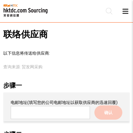
联络供应商
以下信息将传送给供应商:
查询来源:
贸发网采购
步骤一
电邮地址
(填写您的公司电邮地址以获取供应商的迅速回覆)
确认