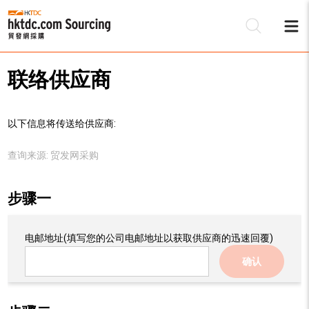
联络供应商
以下信息将传送给供应商:
查询来源:
贸发网采购
步骤一
电邮地址
(填写您的公司电邮地址以获取供应商的迅速回覆)
确认