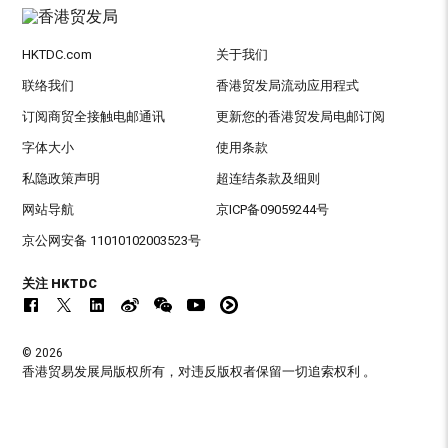
HKTDC.com
关于我们
联络我们
香港贸发局流动应用程式
订阅商贸全接触电邮通讯
更新您的香港贸发局电邮订阅
字体大小
使用条款
私隐政策声明
超连结条款及细则
网站导航
京ICP备09059244号
京公网安备 11010102003523号
关注 HKTDC
© 2026
香港贸易发展局版权所有，对违反版权者保留一切追索权利 。