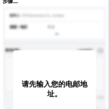
步骤二
收件人
CFH Electronics Co., Limited
国家 / 地区
香港
查询内容
*
必须填写
请先输入您的电邮地
址。
输入字数上限: 0 / 500