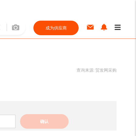
成为供应商
查询来源:
贸发网采购
确认